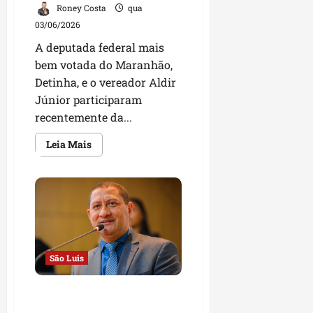
Roney Costa
qua
03/06/2026
A deputada federal mais
bem votada do Maranhão,
Detinha, e o vereador Aldir
Júnior participaram
recentemente da...
Leia
Leia Mais
mais
sobre
Detinha
e
vereador
Aldir
Júnior
prestigiam
entrega
de
certificação
São Luis
de
Ponto
de
Cultura
Marquinhos apresenta
e
projeto inovador para
reforçam