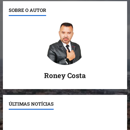
SOBRE O AUTOR
Roney Costa
ÚLTIMAS NOTÍCIAS
Conheça os candidatos do PL que disputam vagas
para deputado estadual