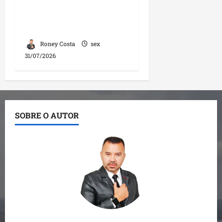
diálogo com
mototaxistas durante
encontro em Santa Inês
Roney Costa
sex
31/07/2026
SOBRE O AUTOR