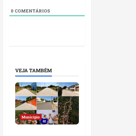
0
COMENTÁRIOS
VEJA TAMBÉM
Município
Prefeito Fred Campos