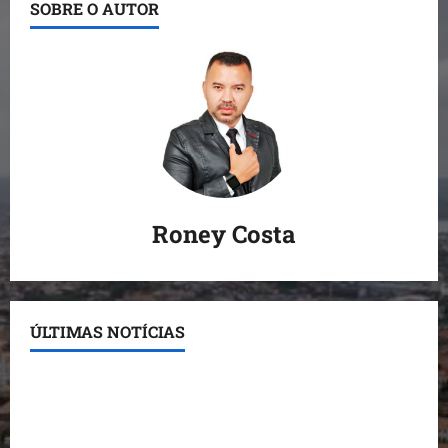
SOBRE O AUTOR
Roney Costa
ÚLTIMAS NOTÍCIAS
Conheça os candidatos do PL que disputam vagas
para deputado estadual