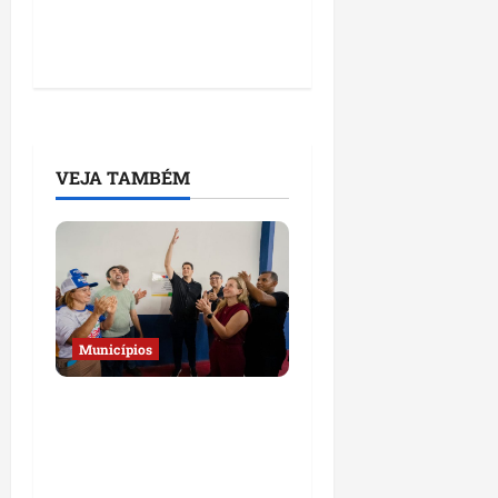
VEJA TAMBÉM
Municípios
Governo do Estado
amplia serviços de
saúde, educação e
cidadania em São