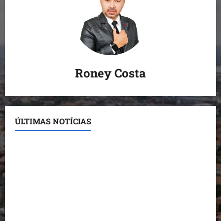
Roney Costa
ÚLTIMAS NOTÍCIAS
Conheça os candidatos do PL que disputam vagas
para deputado estadual
Detinha destaca trabalho social do Projeto Spartan
durante visita à Vila Fumacê
Dr. Hilton Gonçalo amplia base política com apoio