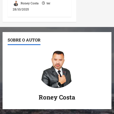
Roney Costa
ter
28/10/2025
SOBRE O AUTOR
Roney Costa