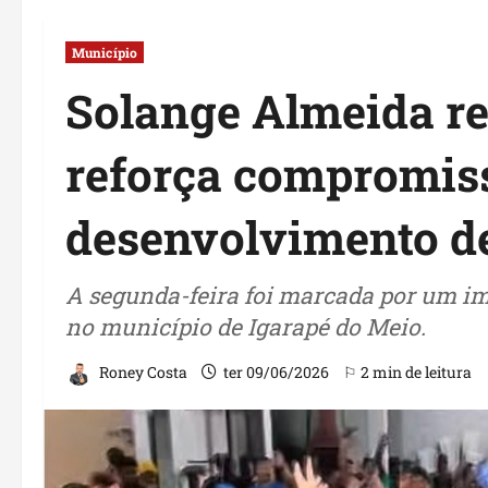
Município
Solange Almeida re
reforça compromis
desenvolvimento d
A segunda-feira foi marcada por um im
no município de Igarapé do Meio.
Roney Costa
ter 09/06/2026
⚐ 2 min de leitura