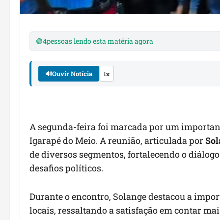
🟢
4
pessoas lendo esta matéria agora
🔊
Ouvir Notícia
1x
A segunda-feira foi marcada por um important
Igarapé do Meio. A reunião, articulada por
Sol
de diversos segmentos, fortalecendo o diálog
desafios políticos.
Durante o encontro, Solange destacou a impo
locais, ressaltando a satisfação em contar ma