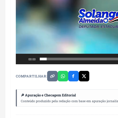
00:00
COMPARTILHAR:
🔎 Apuração e Checagem Editorial
Conteúdo produzido pela redação com base em apuração jornalístic