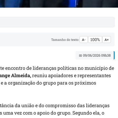
100%
Tamanho do texto:
A-
A+
📅 09/06/2026 09h38
e encontro de lideranças políticas no município de
ange Almeida,
reuniu apoiadores e representantes
o e a organização do grupo para os próximos
rtância da união e do compromisso das lideranças
is uma vez com o apoio do grupo. Segundo ela, o