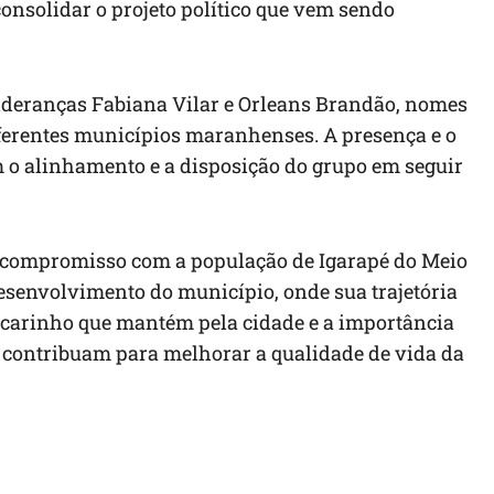
onsolidar o projeto político que vem sendo
lideranças Fabiana Vilar e Orleans Brandão, nomes
iferentes municípios maranhenses. A presença e o
o alinhamento e a disposição do grupo em seguir
eu compromisso com a população de Igarapé do Meio
esenvolvimento do município, onde sua trajetória
 o carinho que mantém pela cidade e a importância
 contribuam para melhorar a qualidade de vida da