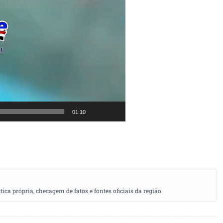
01:10
a própria, checagem de fatos e fontes oficiais da região.