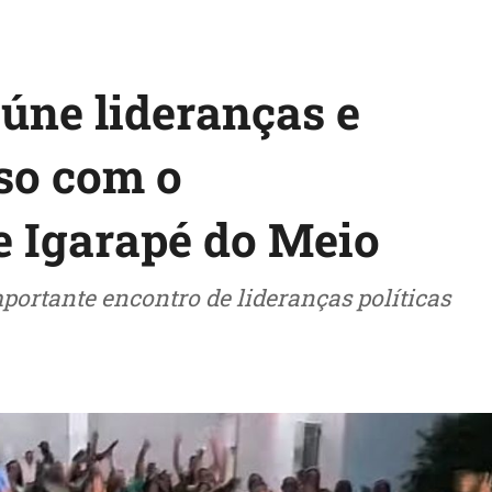
úne lideranças e
so com o
e Igarapé do Meio
portante encontro de lideranças políticas