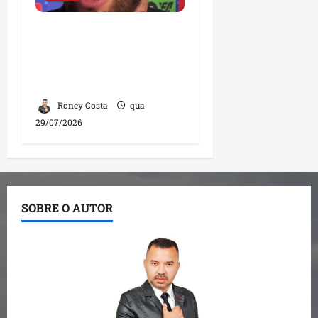
Neymar confirma fim de
sua trajetória na Seleção
Brasileira após Copa de
2026
Roney Costa
qua
29/07/2026
SOBRE O AUTOR