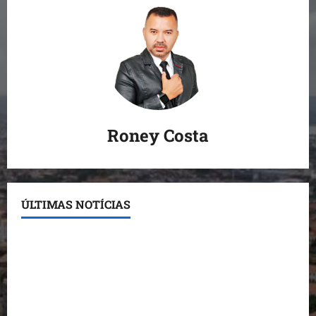
Roney Costa
ÚLTIMAS NOTÍCIAS
Conheça os candidatos do PL que disputam vagas
para deputado estadual
Detinha destaca trabalho social do Projeto Spartan
durante visita à Vila Fumacê