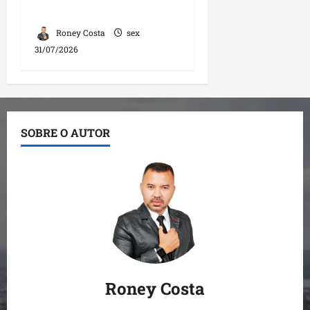
encontro em Santa Inês
Roney Costa
sex
31/07/2026
SOBRE O AUTOR
Roney Costa