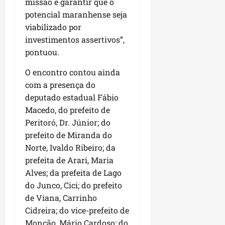
missão é garantir que o
potencial maranhense seja
viabilizado por
investimentos assertivos”,
pontuou.
O encontro contou ainda
com a presença do
deputado estadual Fábio
Macedo, do prefeito de
Peritoró, Dr. Júnior; do
prefeito de Miranda do
Norte, Ivaldo Ribeiro; da
prefeita de Arari, Maria
Alves; da prefeita de Lago
do Junco, Cici; do prefeito
de Viana, Carrinho
Cidreira; do vice-prefeito de
Monção, Mário Cardoso; do