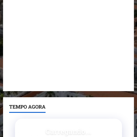
Detinha destaca trabalho social do Projeto Spartan
durante visita à Vila Fumacê
Dr. Hilton Gonçalo amplia base política com apoio
do prefeito de Lago dos Rodrigues
Fred Campos se manifesta sobre investigação e
nega irregularidades em repasse
Prefeito Fred Campos entrega mais de 10 ruas
pavimentadas em um único dia e amplia obras em
Paço do Lumiar
TEMPO AGORA
Carregando...