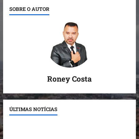
SOBRE O AUTOR
Roney Costa
ÚLTIMAS NOTÍCIAS
Conheça os candidatos do PL que disputam vagas
para deputado estadual