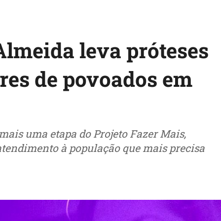
lmeida leva próteses
ores de povoados em
ais uma etapa do Projeto Fazer Mais,
 atendimento à população que mais precisa