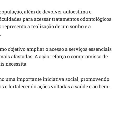
 população, além de devolver autoestima e
ficuldades para acessar tratamentos odontológicos.
s representa a realização de um sonho e a
.
mo objetivo ampliar o acesso a serviços essenciais
mais afastadas. A ação reforça o compromisso de
is necessita.
mo uma importante iniciativa social, promovendo
as e fortalecendo ações voltadas à saúde e ao bem-