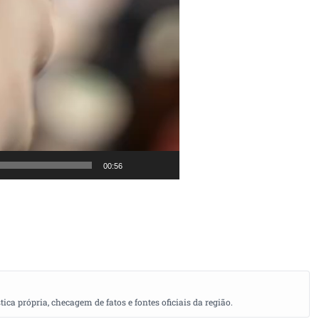
00:56
a própria, checagem de fatos e fontes oficiais da região.