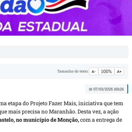
100%
Tamanho do texto:
A-
A+
📅 07/03/2026 16h26
a etapa do Projeto Fazer Mais, iniciativa que tem
que mais precisa no Maranhão. Desta vez, a ação
astelo, no município de Monção,
com a entrega de