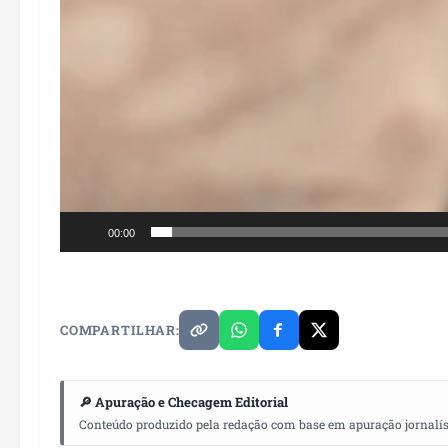
00:00
COMPARTILHAR:
🔎 Apuração e Checagem Editorial
Conteúdo produzido pela redação com base em apuração jornalístic