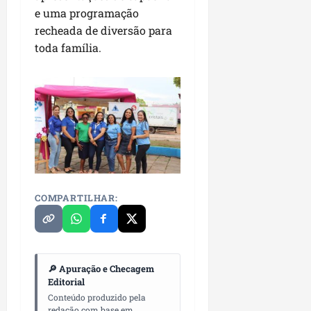
e uma programação
recheada de diversão para
toda família.
COMPARTILHAR:
🔎 Apuração e Checagem
Editorial
Conteúdo produzido pela
redação com base em