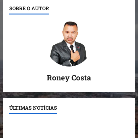
SOBRE O AUTOR
Roney Costa
ÚLTIMAS NOTÍCIAS
Conheça os candidatos do PL que disputam vagas
para deputado estadual