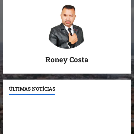
Roney Costa
ÚLTIMAS NOTÍCIAS
Conheça os candidatos do PL que disputam vagas
para deputado estadual
Detinha destaca trabalho social do Projeto Spartan
durante visita à Vila Fumacê