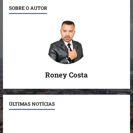
SOBRE O AUTOR
Roney Costa
ÚLTIMAS NOTÍCIAS
Conheça os candidatos do PL que disputam vagas
para deputado estadual