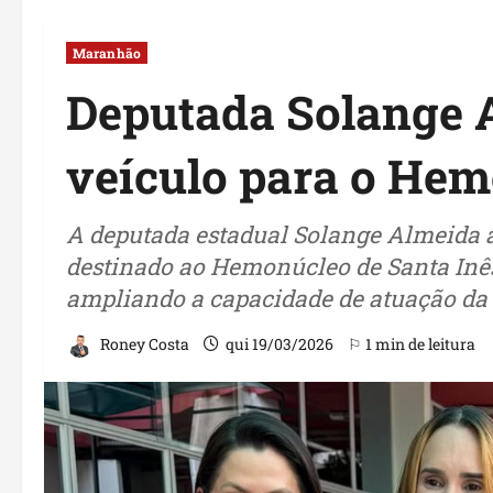
Maranhão
Deputada Solange 
veículo para o Hem
A deputada estadual Solange Almeida 
destinado ao Hemonúcleo de Santa Inês
ampliando a capacidade de atuação da 
Roney Costa
qui 19/03/2026
⚐ 1 min de leitura