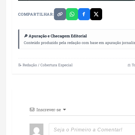
COMPARTILHAR:
🔎 Apuração e Checagem Editorial
Conteúdo produzido pela redação com base em apuração jornalístic
📝 Redação / Cobertura Especial
⚖️ T
Inscrever-se