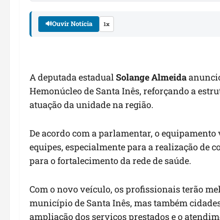
🔊
Ouvir Notícia
1x
A deputada estadual
Solange Almeida
anuncio
Hemonúcleo de Santa Inês, reforçando a estr
atuação da unidade na região.
De acordo com a parlamentar, o equipamento 
equipes, especialmente para a realização de c
para o fortalecimento da rede de saúde.
Com o novo veículo, os profissionais terão m
município de Santa Inês, mas também cidades
ampliação dos serviços prestados e o atendim