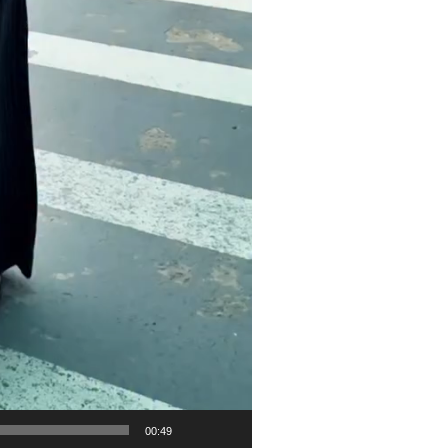
00:49