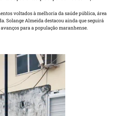
mentos voltados à melhoria da saúde pública, área
da. Solange Almeida destacou ainda que seguirá
e avanços para a população maranhense.