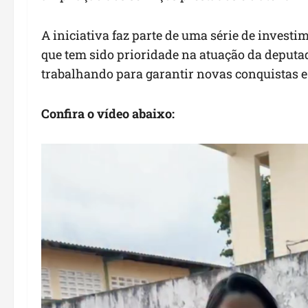
A iniciativa faz parte de uma série de investi
que tem sido prioridade na atuação da deputa
trabalhando para garantir novas conquistas 
Confira o vídeo abaixo:
Tocador
de
vídeo