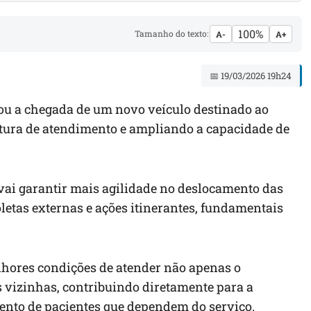
100%
Tamanho do texto:
A-
A+
📅 19/03/2026 19h24
u a chegada de um novo veículo destinado ao
utura de atendimento e ampliando a capacidade de
vai garantir mais agilidade no deslocamento das
oletas externas e ações itinerantes, fundamentais
elhores condições de atender não apenas o
 vizinhas, contribuindo diretamente para a
ento de pacientes que dependem do serviço.