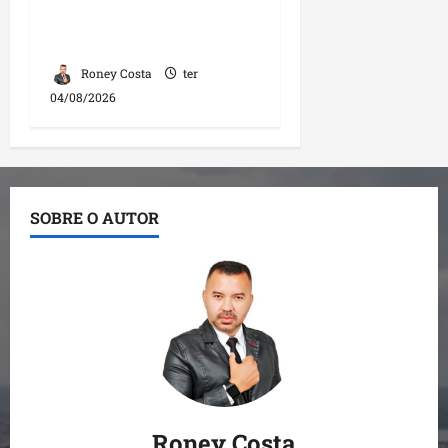
irregularidades em
repasse
Roney Costa
ter
04/08/2026
SOBRE O AUTOR
Roney Costa