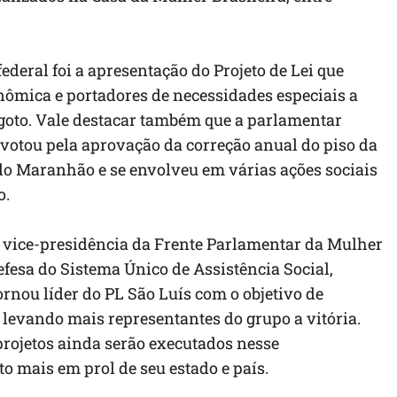
eral foi a apresentação do Projeto de Lei que
nômica e portadores de necessidades especiais a
esgoto. Vale destacar também que a parlamentar
 votou pela aprovação da correção anual do piso da
do Maranhão e se envolveu em várias ações sociais
o.
 vice-presidência da Frente Parlamentar da Mulher
esa do Sistema Único de Assistência Social,
rnou líder do PL São Luís com o objetivo de
 levando mais representantes do grupo a vitória.
projetos ainda serão executados nesse
o mais em prol de seu estado e país.