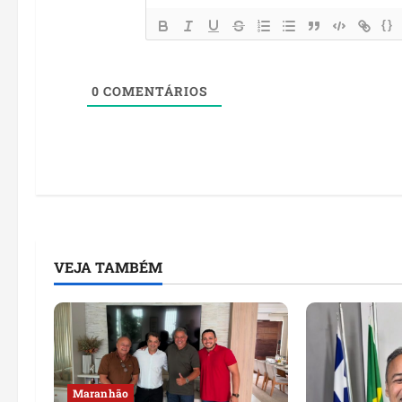
{}
0
COMENTÁRIOS
VEJA TAMBÉM
Maranhão