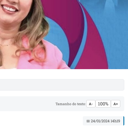
100%
Tamanho do texto:
A-
A+
📅 24/01/2024 14h19