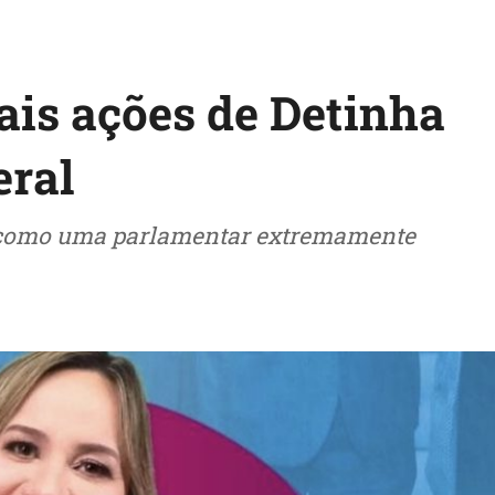
ais ações de Detinha
eral
 como uma parlamentar extremamente