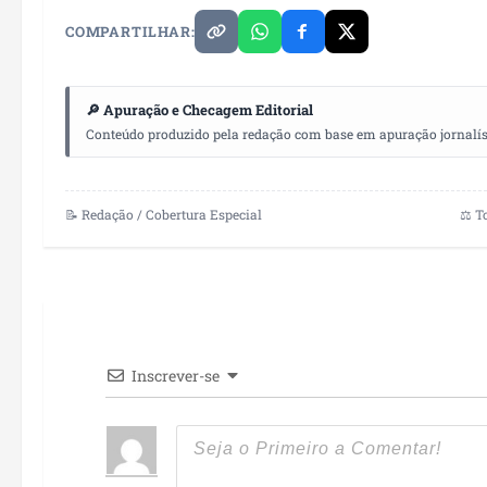
COMPARTILHAR:
🔎 Apuração e Checagem Editorial
Conteúdo produzido pela redação com base em apuração jornalístic
📝 Redação / Cobertura Especial
⚖️ T
Inscrever-se