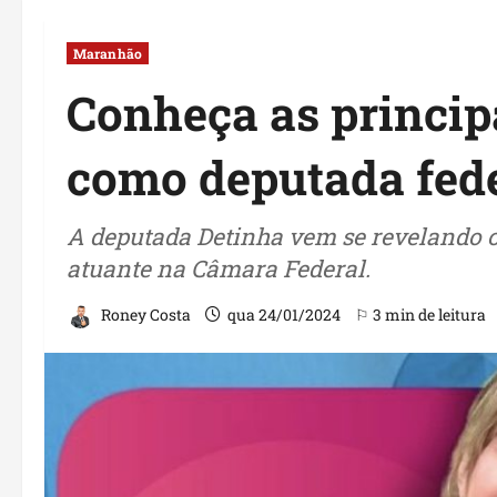
Maranhão
Conheça as princip
como deputada fed
A deputada Detinha vem se revelando
atuante na Câmara Federal.
Roney Costa
qua 24/01/2024
⚐ 3 min de leitura