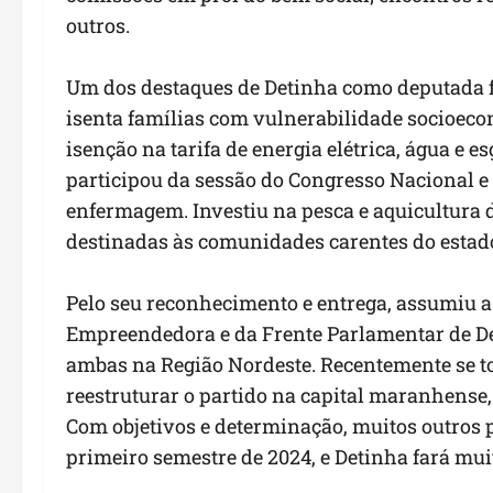
outros.
Um dos destaques de Detinha como deputada fed
isenta famílias com vulnerabilidade socioeco
isenção na tarifa de energia elétrica, água e 
participou da sessão do Congresso Nacional e
enfermagem. Investiu na pesca e aquicultura 
destinadas às comunidades carentes do estad
Pelo seu reconhecimento e entrega, assumiu a
Empreendedora e da Frente Parlamentar de Def
ambas na Região Nordeste. Recentemente se to
reestruturar o partido na capital maranhense,
Com objetivos e determinação, muitos outros 
primeiro semestre de 2024, e Detinha fará muit