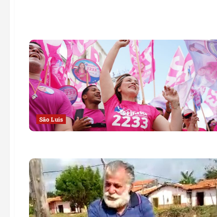
São Luis