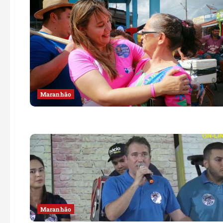
Maranhão
Maranhão