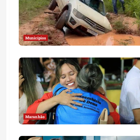
Municípios
Maranhão