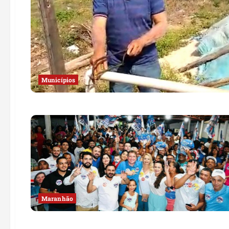
Municípios
Maranhão