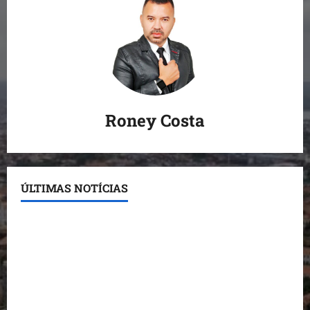
Roney Costa
ÚLTIMAS NOTÍCIAS
Conheça os candidatos do PL que disputam vagas
para deputado estadual
Detinha destaca trabalho social do Projeto Spartan
durante visita à Vila Fumacê