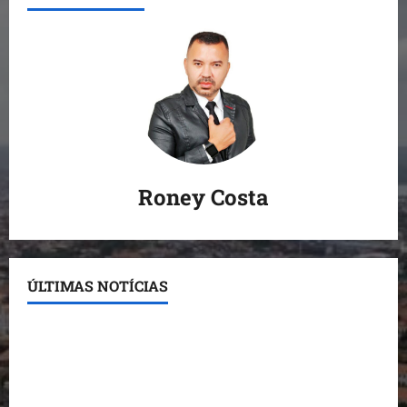
Roney Costa
ÚLTIMAS NOTÍCIAS
Conheça os candidatos do PL que disputam vagas
para deputado estadual
Detinha destaca trabalho social do Projeto Spartan