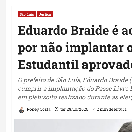
São Luis
Justiça
Eduardo Braide é a
por não implantar 
Estudantil aprovad
O prefeito de São Luís, Eduardo Braide 
cumprir a implantação do Passe Livre 
em plebiscito realizado durante as ele
Roney Costa
ter 28/10/2025
⚐ 2 min de leitura