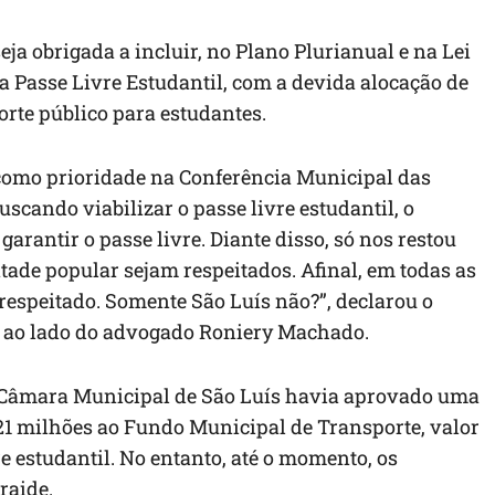
seja obrigada a incluir, no Plano Plurianual e na Lei
 Passe Livre Estudantil, com a devida alocação de
orte público para estudantes.
como prioridade na Conferência Municipal das
scando viabilizar o passe livre estudantil, o
rantir o passe livre. Diante disso, só nos restou
ontade popular sejam respeitados. Afinal, em todas as
 respeitado. Somente São Luís não?”, declarou o
o ao lado do advogado Roniery Machado.
 Câmara Municipal de São Luís havia aprovado uma
1 milhões ao Fundo Municipal de Transporte, valor
re estudantil. No entanto, até o momento, os
raide.