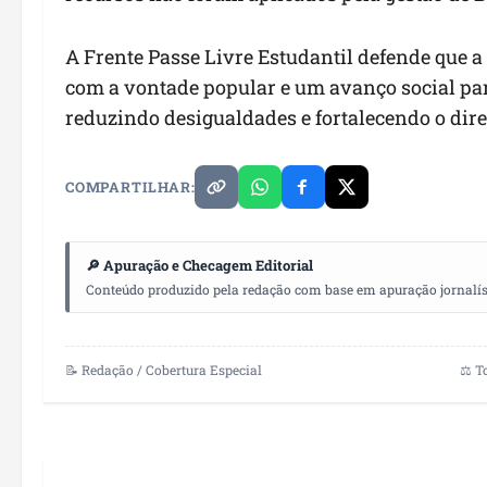
A Frente Passe Livre Estudantil defende qu
com a vontade popular e um avanço social par
reduzindo desigualdades e fortalecendo o dire
COMPARTILHAR:
🔎 Apuração e Checagem Editorial
Conteúdo produzido pela redação com base em apuração jornalístic
📝 Redação / Cobertura Especial
⚖️ T