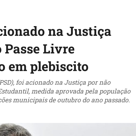
cionado na Justiça
o Passe Livre
o em plebiscito
(PSD), foi acionado na Justiça por não
Estudantil, medida aprovada pela população
ições municipais de outubro do ano passado.