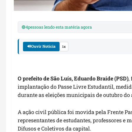
🟢
4
pessoas lendo esta matéria agora
🔊
Ouvir Notícia
1x
O prefeito de São Luís, Eduardo Braide (PSD)
,
implantação do Passe Livre Estudantil, medid
durante as eleições municipais de outubro do
A ação civil pública foi movida pela Frente Pa
representantes de estudantes, professores e m
Difusos e Coletivos da capital.