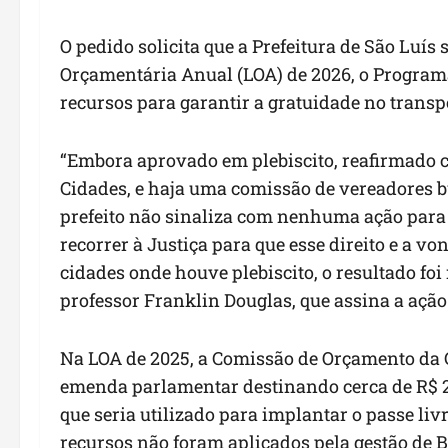
O pedido solicita que a Prefeitura de São Luís 
Orçamentária Anual (LOA) de 2026, o Programa
recursos para garantir a gratuidade no transp
“Embora aprovado em plebiscito, reafirmado 
Cidades, e haja uma comissão de vereadores bu
prefeito não sinaliza com nenhuma ação para ga
recorrer à Justiça para que esse direito e a v
cidades onde houve plebiscito, o resultado foi
professor Franklin Douglas, que assina a açã
Na LOA de 2025, a Comissão de Orçamento da
emenda parlamentar destinando cerca de R$ 2
que seria utilizado para implantar o passe liv
recursos não foram aplicados pela gestão de B