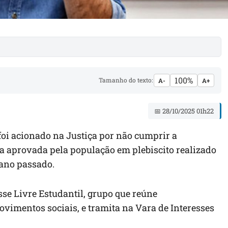
100%
Tamanho do texto:
A-
A+
📅 28/10/2025 01h22
 foi acionado na Justiça por não cumprir a
a aprovada pela população em plebiscito realizado
 ano passado.
sse Livre Estudantil, grupo que reúne
ovimentos sociais, e tramita na Vara de Interesses