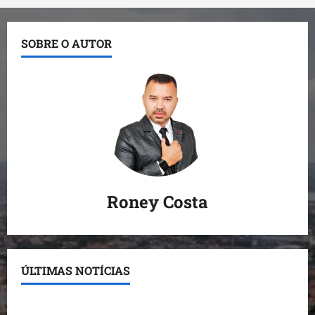
SOBRE O AUTOR
Roney Costa
ÚLTIMAS NOTÍCIAS
Conheça os candidatos do PL que disputam vagas