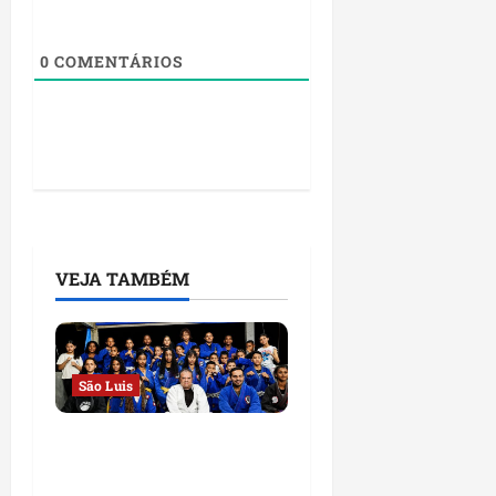
0
COMENTÁRIOS
VEJA TAMBÉM
São Luis
Detinha destaca
trabalho social do