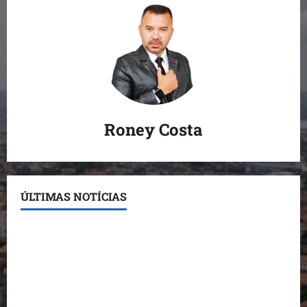
Roney Costa
ÚLTIMAS NOTÍCIAS
Conheça os candidatos do PL que disputam vagas
para deputado estadual
Detinha destaca trabalho social do Projeto Spartan
durante visita à Vila Fumacê