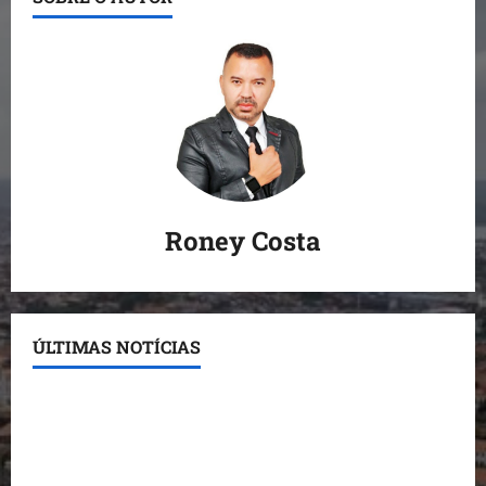
Roney Costa
ÚLTIMAS NOTÍCIAS
Conheça os candidatos do PL que disputam vagas
para deputado estadual
Detinha destaca trabalho social do Projeto Spartan