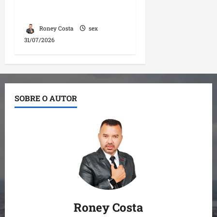
mototaxistas durante
encontro em Santa Inês
Roney Costa
sex
31/07/2026
SOBRE O AUTOR
Roney Costa