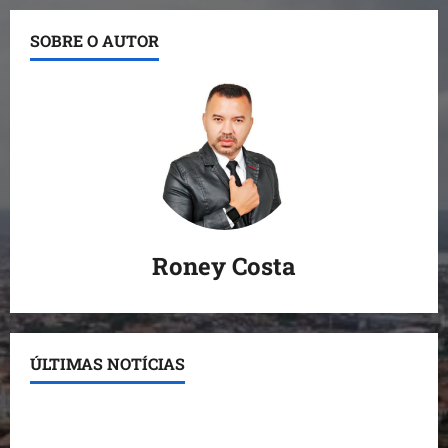
SOBRE O AUTOR
Roney Costa
ÚLTIMAS NOTÍCIAS
Conheça os candidatos do PL que disputam vagas
para deputado estadual