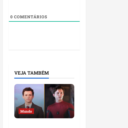
0
COMENTÁRIOS
VEJA TAMBÉM
Mundo
Astro de Homem-