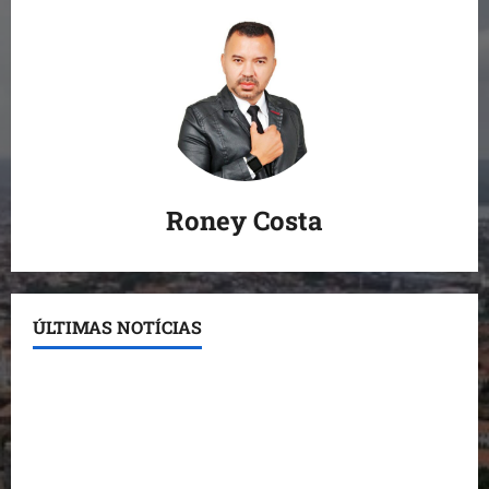
Roney Costa
ÚLTIMAS NOTÍCIAS
Conheça os candidatos do PL que disputam vagas
para deputado estadual
Detinha destaca trabalho social do Projeto Spartan
durante visita à Vila Fumacê