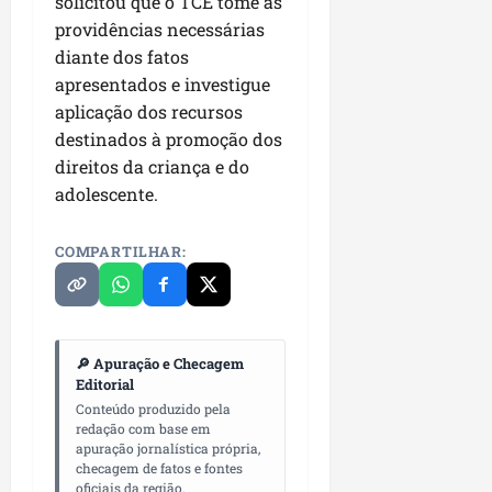
solicitou que o TCE tome as
P
providências necessárias
a
diante dos fatos
ç
o
apresentados e investigue
d
aplicação dos recursos
o
destinados à promoção dos
L
direitos da criança e do
u
adolescente.
m
i
a
COMPARTILHAR:
r
ter
04/08/202
🔎 Apuração e Checagem
Editorial
Conteúdo produzido pela
redação com base em
apuração jornalística própria,
checagem de fatos e fontes
oficiais da região.