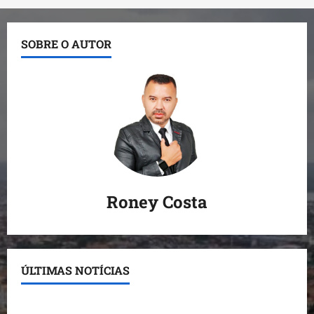
SOBRE O AUTOR
Roney Costa
ÚLTIMAS NOTÍCIAS
Conheça os candidatos do PL que disputam vagas