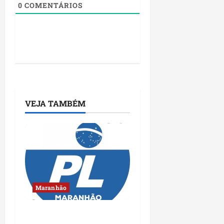
0
COMENTÁRIOS
VEJA TAMBÉM
Maranhão
Conheça os candidatos