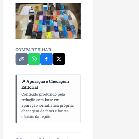
COMPARTILHAR:
🔎 Apuração e Checagem
Editorial
Conteúdo produzido pela
redação com base em
apuração jornalística própria,
checagem de fatos e fontes
oficiais da região.