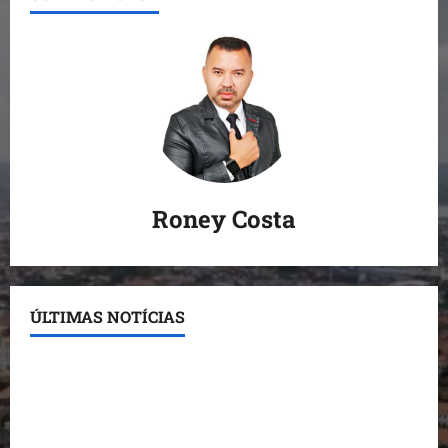
Roney Costa
ÚLTIMAS NOTÍCIAS
Conheça os candidatos do PL que disputam vagas
para deputado estadual
Detinha destaca trabalho social do Projeto Spartan