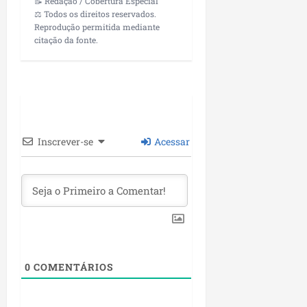
📝 Redação / Cobertura Especial
⚖️ Todos os direitos reservados.
Reprodução permitida mediante
citação da fonte.
Inscrever-se
Acessar
0
COMENTÁRIOS