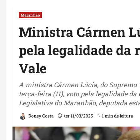
Maranhão
Ministra Cármen Lú
pela legalidade da 
Vale
A ministra Cármen Lúcia, do Supremo T
terça-feira (11), voto pela legalidade d
Legislativa do Maranhão, deputada est
Roney Costa
ter 11/03/2025
⚐ 1 min de leitura