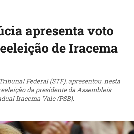
cia apresenta voto
reeleição de Iracema
ribunal Federal (STF), apresentou, nesta
a reeleição da presidente da Assembleia
adual Iracema Vale (PSB).