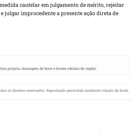
 medida cautelar em julgamento de mérito, rejeitar
e julgar improcedente a presente ação direta de
a própria, checagem de fatos e fontes oficiais da região.
odos os direitos reservados. Reprodução permitida mediante citação da fonte.