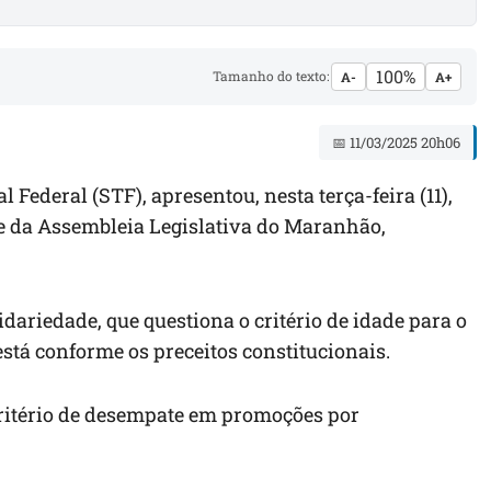
100%
Tamanho do texto:
A-
A+
📅 11/03/2025 20h06
ederal (STF), apresentou, nesta terça-feira (11),
te da Assembleia Legislativa do Maranhão,
dariedade, que questiona o critério de idade para o
stá conforme os preceitos constitucionais.
critério de desempate em promoções por