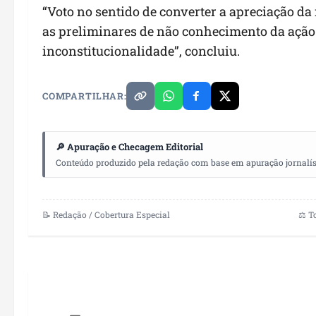
“Voto no sentido de converter a apreciação da
as preliminares de não conhecimento da ação 
inconstitucionalidade”, concluiu.
COMPARTILHAR:
🔎 Apuração e Checagem Editorial
Conteúdo produzido pela redação com base em apuração jornalístic
📝 Redação / Cobertura Especial
⚖️ T