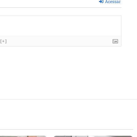
Acessar
[+]