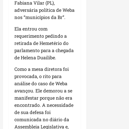
u
e
e
i
Fabiana Vilar (PL),
l
p
a
g
f
s
adversária política de Weba
l
s
a
e
i
i
nos “municípios da Br”.
qui
p
i
i
t
a
06/08/202
a
r
t
a
Ela entrou com
o
v
r
o
à
b
requerimento pedindo a
i
e
d
V
r
retirada de Hemetério do
m
g
e
i
a
parlamento para a chegada
e
u
L
l
s
de Helena Duailibe.
n
l
a
a
e
t
a
g
F
m
Como a mesa diretora foi
a
r
o
u
P
provocada, o rito para
d
i
d
m
a
a
análise do caso de Weba
d
o
a
ç
s
a
avançou. Ele demorou a se
s
c
o
e
d
R
ê
manifestar porque não era
d
m
e
o
encontrado. A necessidade
o
u
s
d
L
qua
de sua defesa foi
m
e
r
05/08/202
u
comunicada no diário da
ú
m
i
m
Assembleia Legislativa e,
n
r
g