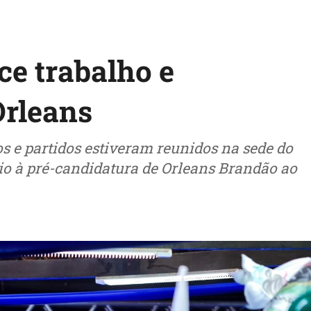
e trabalho e
Orleans
s e partidos estiveram reunidos na sede do
io à pré-candidatura de Orleans Brandão ao