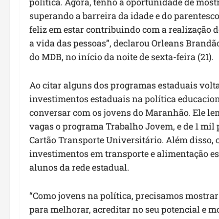
política. Agora, tenho a oportunidade de mos
superando a barreira da idade e do parentesco
feliz em estar contribuindo com a realização
a vida das pessoas”, declarou Orleans Brandão
do MDB, no início da noite de sexta-feira (21).
Ao citar alguns dos programas estaduais volt
investimentos estaduais na política educacion
conversar com os jovens do Maranhão. Ele le
vagas o programa Trabalho Jovem, e de 1 mil 
Cartão Transporte Universitário. Além disso,
investimentos em transporte e alimentação esc
alunos da rede estadual.
“Como jovens na política, precisamos mostrar 
para melhorar, acreditar no seu potencial e mos