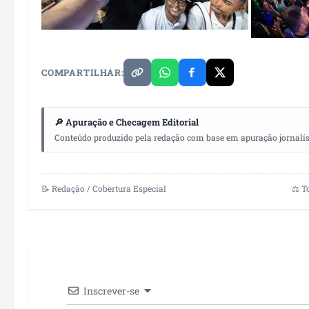
COMPARTILHAR:
🔎 Apuração e Checagem Editorial
Conteúdo produzido pela redação com base em apuração jornalístic
📝 Redação / Cobertura Especial
⚖️ T
Inscrever-se