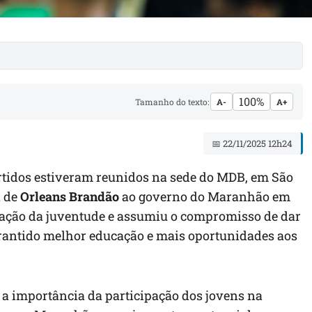
100%
Tamanho do texto:
A-
A+
📅 22/11/2025 12h24
rtidos estiveram reunidos na sede do MDB, em São
a de
Orleans Brandão
ao governo do Maranhão em
zação da juventude e assumiu o compromisso de dar
arantido melhor educação e mais oportunidades aos
 a importância da participação dos jovens na