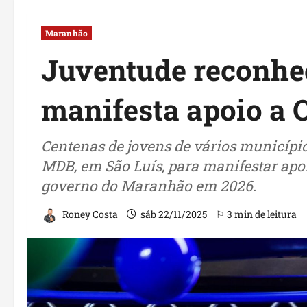
Maranhão
Juventude reconhec
manifesta apoio a 
Centenas de jovens de vários município
MDB, em São Luís, para manifestar apo
governo do Maranhão em 2026.
Roney Costa
sáb 22/11/2025
⚐ 3 min de leitura