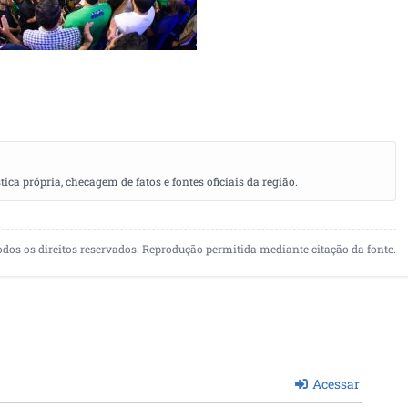
a própria, checagem de fatos e fontes oficiais da região.
odos os direitos reservados. Reprodução permitida mediante citação da fonte.
Acessar