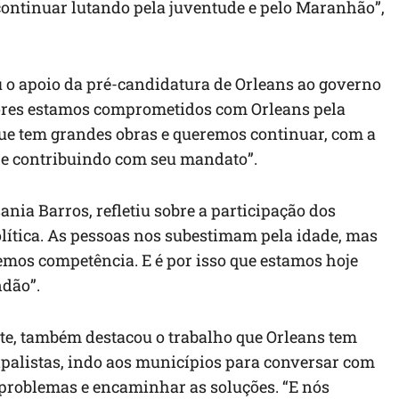
ontinuar lutando pela juventude e pelo Maranhão”,
ou o apoio da pré-candidatura de Orleans ao governo
ores estamos comprometidos com Orleans pela
ue tem grandes obras e queremos continuar, com a
 e contribuindo com seu mandato”.
nia Barros, refletiu sobre a participação dos
política. As pessoas nos subestimam pela idade, mas
os competência. E é por isso que estamos hoje
ndão”.
te, também destacou o trabalho que Orleans tem
palistas, indo aos municípios para conversar com
 problemas e encaminhar as soluções. “E nós