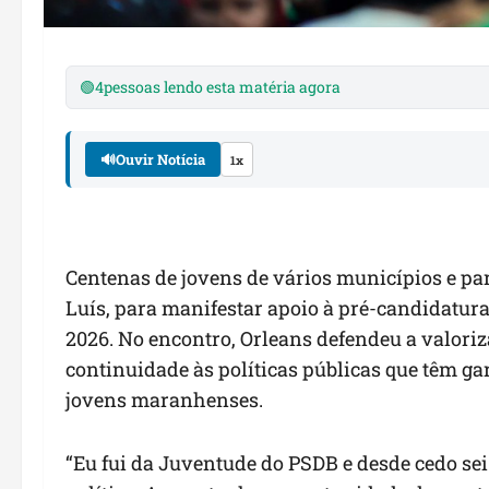
🟢
4
pessoas lendo esta matéria agora
🔊
Ouvir Notícia
1x
Centenas de jovens de vários municípios e pa
Luís, para manifestar apoio à pré-candidatur
2026. No encontro, Orleans defendeu a valori
continuidade às políticas públicas que têm g
jovens maranhenses.
“Eu fui da Juventude do PSDB e desde cedo sei