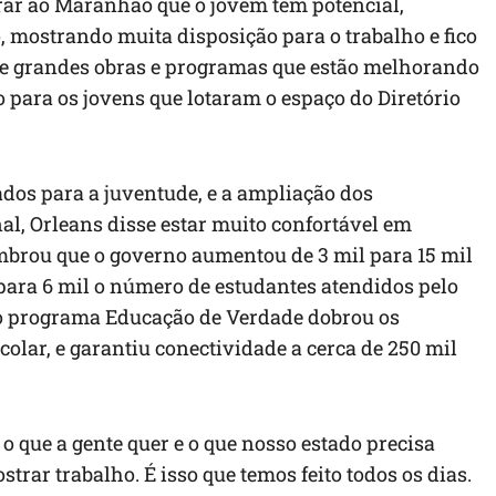
trar ao Maranhão que o jovem tem potencial,
, mostrando muita disposição para o trabalho e fico
 de grandes obras e programas que estão melhorando
 para os jovens que lotaram o espaço do Diretório
ados para a juventude, e a ampliação dos
al, Orleans disse estar muito confortável em
mbrou que o governo aumentou de 3 mil para 15 mil
para 6 mil o número de estudantes atendidos pelo
 o programa Educação de Verdade dobrou os
olar, e garantiu conectividade a cerca de 250 mil
o que a gente quer e o que nosso estado precisa
trar trabalho. É isso que temos feito todos os dias.