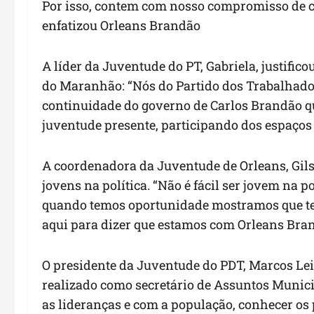
Por isso, contem com nosso compromisso de c
enfatizou Orleans Brandão
A líder da Juventude do PT, Gabriela, justific
do Maranhão: “Nós do Partido dos Trabalhad
continuidade do governo de Carlos Brandão q
juventude presente, participando dos espaços
A coordenadora da Juventude de Orleans, Gilsa
jovens na política. “Não é fácil ser jovem na 
quando temos oportunidade mostramos que tem
aqui para dizer que estamos com Orleans Bra
O presidente da Juventude do PDT, Marcos Lei
realizado como secretário de Assuntos Munici
as lideranças e com a população, conhecer os