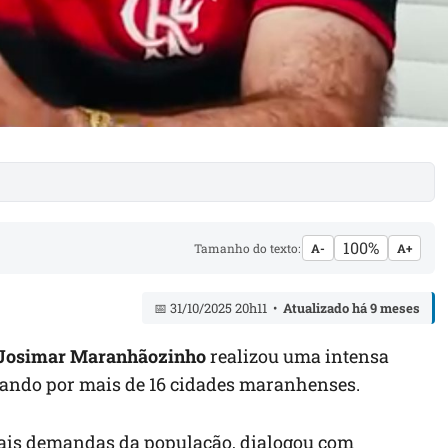
100%
Tamanho do texto:
A-
A+
📅 31/10/2025 20h11 •
Atualizado há 9 meses
Josimar Maranhãozinho
realizou uma intensa
ssando por mais de 16 cidades maranhenses.
pais demandas da população, dialogou com