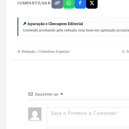
COMPARTILHAR:
🔎 Apuração e Checagem Editorial
Conteúdo produzido pela redação com base em apuração jornalístic
📝 Redação / Cobertura Especial
⚖️ T
Inscrever-se