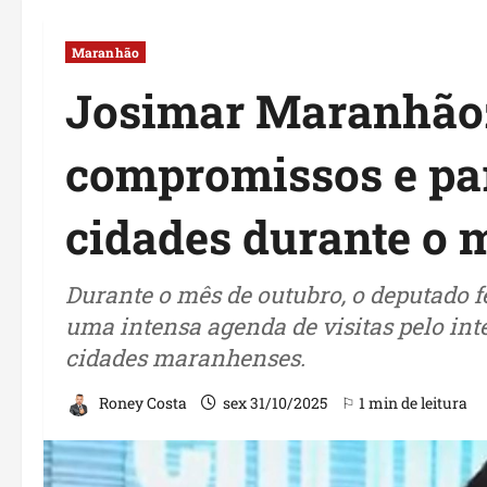
Maranhão
Josimar Maranhãoz
compromissos e par
cidades durante o 
Durante o mês de outubro, o deputado 
uma intensa agenda de visitas pelo inte
cidades maranhenses.
Roney Costa
sex 31/10/2025
⚐ 1 min de leitura