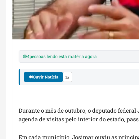
🟢
4
pessoas lendo esta matéria agora
🔊
Ouvir Notícia
1x
Durante o mês de outubro, o deputado federal
agenda de visitas pelo interior do estado, pa
Em cada município, Josimar ouviu as princi