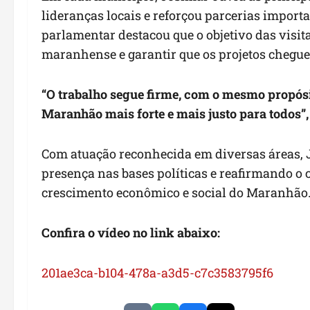
lideranças locais e reforçou parcerias import
parlamentar destacou que o objetivo das visit
maranhense e garantir que os projetos cheguem
“O trabalho segue firme, com o mesmo propósi
Maranhão mais forte e mais justo para todos”,
Com atuação reconhecida em diversas áreas
presença nas bases políticas e reafirmando o
crescimento econômico e social do Maranhão
Confira o vídeo no link abaixo:
201ae3ca-b104-478a-a3d5-c7c3583795f6