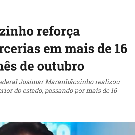
inho reforça
cerias em mais de 16
mês de outubro
federal Josimar Maranhãozinho realizou
rior do estado, passando por mais de 16