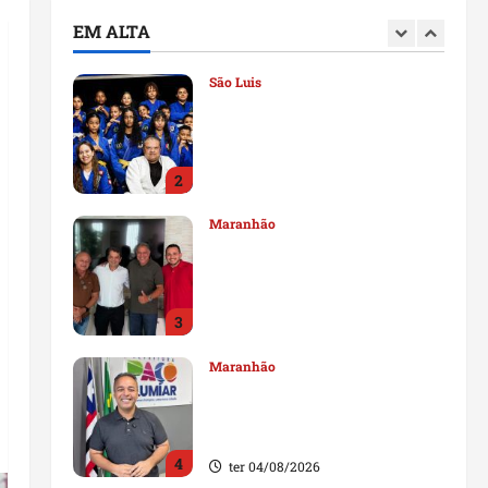
deputado estadual
EM ALTA
1
qui 06/08/2026
São Luis
Detinha destaca trabalho
social do Projeto Spartan
durante visita à Vila
Fumacê
2
qua 05/08/2026
Maranhão
Dr. Hilton Gonçalo amplia
base política com apoio do
prefeito de Lago dos
Rodrigues
3
ter 04/08/2026
Maranhão
Fred Campos se manifesta
sobre investigação e nega
irregularidades em repasse
4
ter 04/08/2026