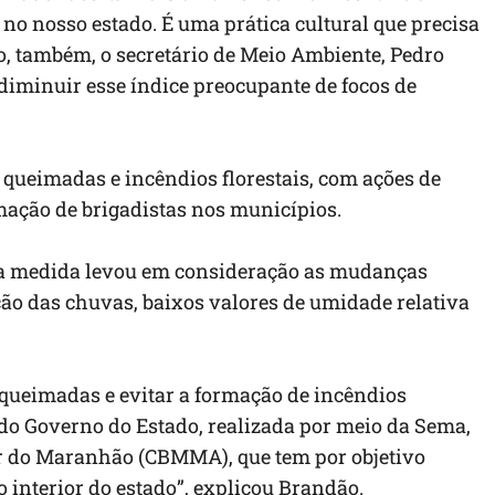
no nosso estado. É uma prática cultural que precisa
o, também, o secretário de Meio Ambiente, Pedro
diminuir esse índice preocupante de focos de
 queimadas e incêndios florestais, com ações de
mação de brigadistas nos municípios.
 a medida levou em consideração as mudanças
ção das chuvas, baixos valores de umidade relativa
 queimadas e evitar a formação de incêndios
 do Governo do Estado, realizada por meio da Sema,
r do Maranhão (CBMMA), que tem por objetivo
o interior do estado”, explicou Brandão.