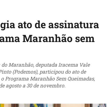
gia ato de assinatura
grama Maranhão sem
a do Maranhão, deputada Iracema Vale
into (Podemos), participou do ato de
ta o Programa Maranhão Sem Queimadas,
 de agosto a 30 de novembro.