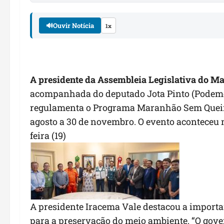
🔊
Ouvir Notícia
1x
A
presidente
da Assembleia Legislativa do Ma
acompanhada do deputado Jota Pinto (Podemos)
regulamenta o Programa Maranhão Sem Queimad
agosto a 30 de novembro. O evento aconteceu n
feira (19)
A presidente Iracema Vale destacou a importa
para a preservação do meio ambiente. “O gove