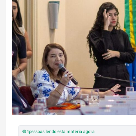
🟢
4
pessoas lendo esta matéria agora