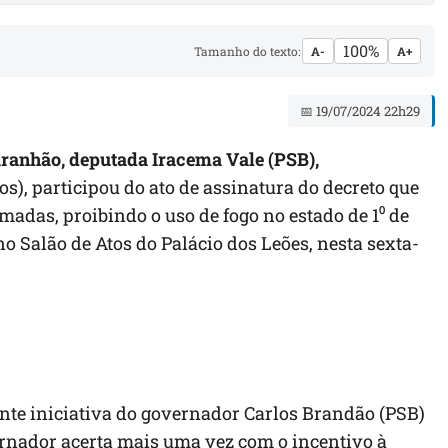
100%
Tamanho do texto:
A-
A+
📅 19/07/2024 22h29
ranhão, deputada Iracema Vale (PSB),
, participou do ato de assinatura do decreto que
as, proibindo o uso de fogo no estado de 1⁰ de
o Salão de Atos do Palácio dos Leões, nesta sexta-
nte iniciativa do governador Carlos Brandão (PSB)
rnador acerta mais uma vez com o incentivo à