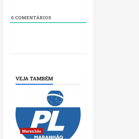
0
COMENTÁRIOS
VEJA TAMBÉM
Maranhão