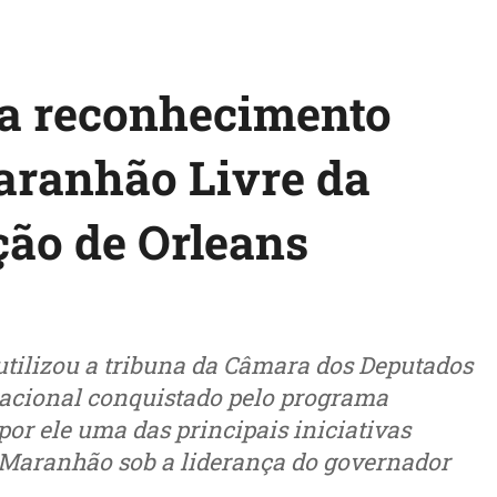
ca reconhecimento
aranhão Livre da
ção de Orleans
utilizou a tribuna da Câmara dos Deputados
nacional conquistado pelo programa
or ele uma das principais iniciativas
 Maranhão sob a liderança do governador