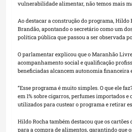
vulnerabilidade alimentar, não temos mais m
Ao destacar a construção do programa, Hildo R
Brandão, apontando o secretário como um dos
política pública que passou a ser observada p
O parlamentar explicou que o Maranhão Livre 
acompanhamento social e qualificação profiss
beneficiadas alcancem autonomia financeira 
“Esse programa é muito simples. O que ele faz
em 1% sobre cigarros, perfumes importados e o
utilizados para custear o programa e retirar e
Hildo Rocha também destacou que os cartões d
para a compra de alimentos, garantindo que o