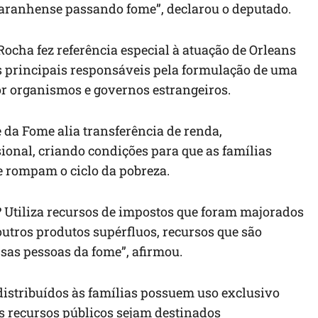
aranhense passando fome”, declarou o deputado.
ocha fez referência especial à atuação de Orleans
 principais responsáveis pela formulação de uma
or organismos e governos estrangeiros.
da Fome alia transferência de renda,
ional, criando condições para que as famílias
e rompam o ciclo da pobreza.
? Utiliza recursos de impostos que foram majorados
utros produtos supérfluos, recursos que são
ssas pessoas da fome”, afirmou.
istribuídos às famílias possuem uso exclusivo
s recursos públicos sejam destinados