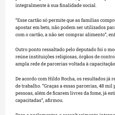
integralmente à sua finalidade social.
“Esse cartão só permite que as famílias comp
apostar em bets, não podem ser utilizados para
com o cartão, a não ser comprar alimento”, enf
Outro ponto ressaltado pelo deputado foi o m
reúne instituições religiosas, órgãos de cont
ampla rede de parcerias voltada à capacitação 
De acordo com Hildo Rocha, os resultados já 
de trabalho. “Graças a essas parcerias, 48 mi
pessoas, além de ficarem livres da fome, já es
capacitadas”, afirmou.
Para o parlamentar, o reconhecimento intern