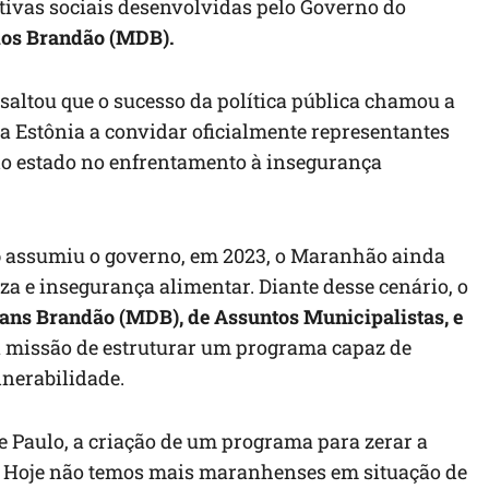
ativas sociais desenvolvidas pelo Governo do
los Brandão (MDB).
altou que o sucesso da política pública chamou a
a Estônia a convidar oficialmente representantes
o estado no enfrentamento à insegurança
o
assumiu o governo, em 2023, o Maranhão ainda
a e insegurança alimentar. Diante desse cenário, o
ans Brandão (MDB), de Assuntos Municipalistas, e
 a missão de estruturar um programa capaz de
lnerabilidade.
e Paulo, a criação de um programa para zerar a
! Hoje não temos mais maranhenses em situação de