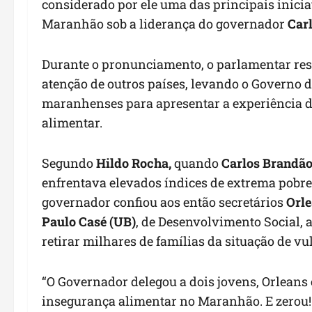
considerado por ele uma das principais inici
Maranhão sob a liderança do governador
Car
Durante o pronunciamento, o parlamentar ress
atenção de outros países, levando o Governo d
maranhenses para apresentar a experiência d
alimentar.
Segundo
Hildo Rocha,
quando
Carlos Brandã
enfrentava elevados índices de extrema pobrez
governador confiou aos então secretários
Orle
Paulo Casé (UB)
, de Desenvolvimento Social,
retirar milhares de famílias da situação de vu
“O Governador delegou a dois jovens, Orleans 
insegurança alimentar no Maranhão. E zerou