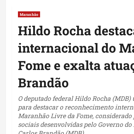
Maranhão
Hildo Rocha desta
internacional do M
Fome e exalta atua
Brandão
O deputado federal Hildo Rocha (MDB) 
para destacar o reconhecimento inter
Maranhão Livre da Fome, considerado p
sociais desenvolvidas pelo Governo do
Carlos Brandão (MDB).