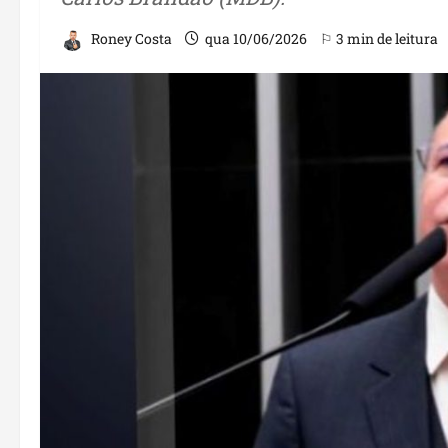
Roney Costa
qua 10/06/2026
⚐ 3 min de leitura