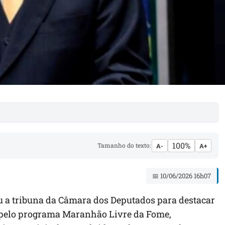
100%
Tamanho do texto:
A-
A+
📅 10/06/2026 16h07
u a tribuna da Câmara dos Deputados para destacar
 pelo programa Maranhão Livre da Fome,