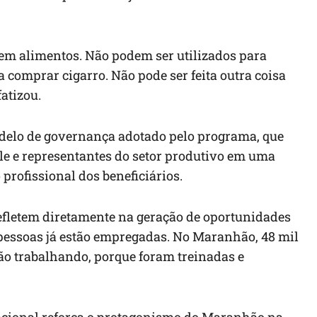
rem alimentos. Não podem ser utilizados para
 comprar cigarro. Não pode ser feita outra coisa
atizou.
odelo de governança adotado pelo programa, que
role e representantes do setor produtivo em uma
profissional dos beneficiários.
refletem diretamente na geração de oportunidades
l pessoas já estão empregadas. No Maranhão, 48 mil
tão trabalhando, porque foram treinadas e
acional reforça o protagonismo do Maranhão na