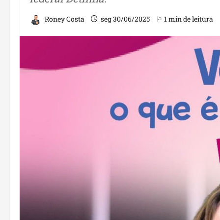
Roney Costa
seg 30/06/2025
⚐ 1 min de leitura