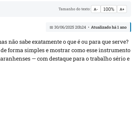
100%
Tamanho do texto:
A-
A+
📅 30/06/2025 20h24 •
Atualizado há 1 ano
as não sabe exatamente o que é ou para que serve?
r de forma simples e mostrar como esse instrumento
maranhenses — com destaque para o trabalho sério e