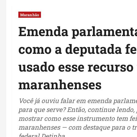
Maranhão
Emenda parlamentar
como a deputada fe
usado esse recurso 
maranhenses
Você já ouviu falar em emenda parlame
para que serve? Então, continue lendo,
mostrar como esse instrumento tem feit
maranhenses — com destaque para o tr
federal Detinha.