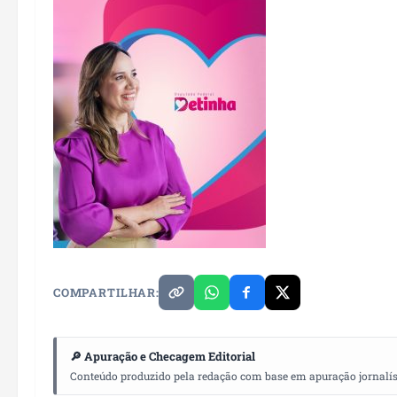
COMPARTILHAR:
🔎 Apuração e Checagem Editorial
Conteúdo produzido pela redação com base em apuração jornalístic