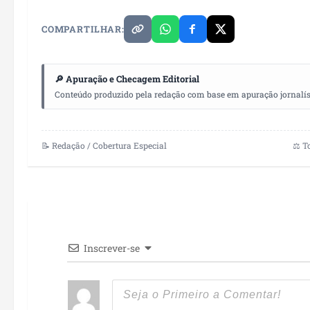
COMPARTILHAR:
🔎 Apuração e Checagem Editorial
Conteúdo produzido pela redação com base em apuração jornalístic
📝 Redação / Cobertura Especial
⚖️ T
Inscrever-se