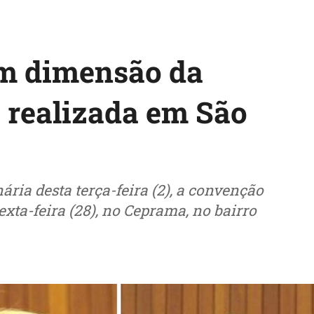
m dimensão da
realizada em São
ria desta terça-feira (2), a convenção
xta-feira (28), no Ceprama, no bairro