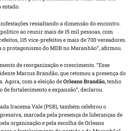
 estado.
nifestações ressaltando a dimensão do encontro.
olítico ao reunir mais de 15 mil pessoas, com
efeitos, 115 vice-prefeitos e mais de 700 vereadores.
ou o protagonismo do MDB no Maranhão”, afirmou.
mento de reorganização e crescimento. “Esse
sidente Marcus Brandão, que retomou a presença do
. Agora, com a eleição de
Orleans Brandão,
tenho
o de fortalecimento e expansão”, declarou.
tada Iracema Vale (PSB), também celebrou o
pressiva, marcada pela presença de lideranças de
pela organização e pela escolha de Orleans
para o fortalecimento do partido e do Maranhão”.