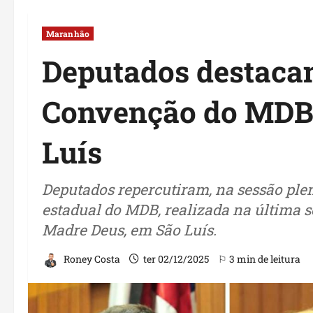
Maranhão
Deputados destaca
Convenção do MDB 
Luís
Deputados repercutiram, na sessão plená
estadual do MDB, realizada na última se
Madre Deus, em São Luís.
Roney Costa
ter 02/12/2025
⚐ 3 min de leitura