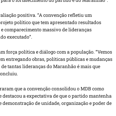
aliação positiva. “A convenção refletiu um
ojeto político que tem apresentado resultados
co e comparecimento massivo de lideranças
do executado”.
m força política e diálogo com a população. “Vemos
m entregando obras, políticas públicas e mudanças
ça de tantas lideranças do Maranhão é mais que
concluiu.
iteraram que a convenção consolidou o MDB como
 e destacou a expectativa de que o partido mantenha
te demonstração de unidade, organização e poder de