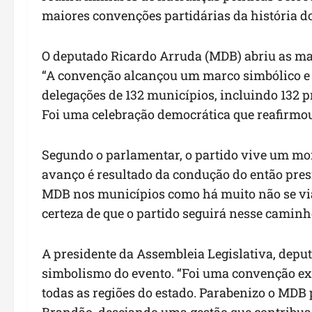
maiores convenções partidárias da história do
O deputado Ricardo Arruda (MDB) abriu as ma
“A convenção alcançou um marco simbólico e p
delegações de 132 municípios, incluindo 132 pr
Foi uma celebração democrática que reafirm
Segundo o parlamentar, o partido vive um mo
avanço é resultado da condução do então pre
MDB nos municípios como há muito não se via
certeza de que o partido seguirá nesse caminh
A presidente da Assembleia Legislativa, depu
simbolismo do evento. “Foi uma convenção ex
todas as regiões do estado. Parabenizo o MDB 
Brandão, desejando uma gestão que contribua 