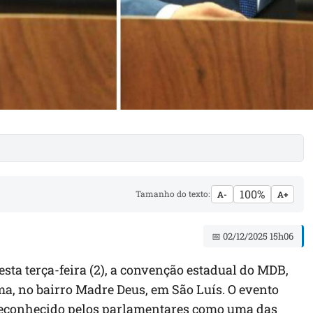
100%
Tamanho do texto:
A-
A+
📅 02/12/2025 15h06
sta terça-feira (2), a convenção estadual do MDB,
ama, no bairro Madre Deus, em São Luís. O evento
i reconhecido pelos parlamentares como uma das