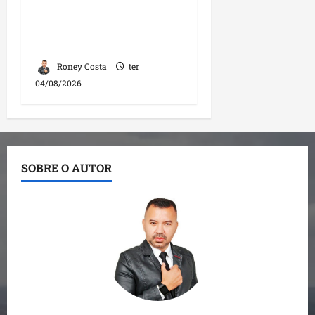
investigação e nega
irregularidades em
repasse
Roney Costa
ter
04/08/2026
SOBRE O AUTOR