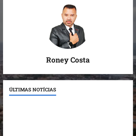
Roney Costa
ÚLTIMAS NOTÍCIAS
Conheça os candidatos do PL que disputam vagas
para deputado estadual
Detinha destaca trabalho social do Projeto Spartan
durante visita à Vila Fumacê