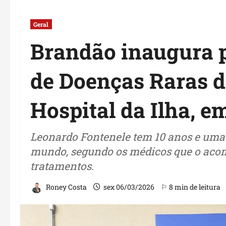
Geral
Brandão inaugura 
de Doenças Raras 
Hospital da Ilha, e
Leonardo Fontenele tem 10 anos e uma 
mundo, segundo os médicos que o aco
tratamentos.
Roney Costa
sex 06/03/2026
⚐ 8 min de leitura