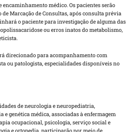
de encaminhamento médico. Os pacientes serão
o de Marcação de Consultas, após consulta prévia
inhará o paciente para investigação de alguma das
copolissacaridose ou erros inatos do metabolismo,
icista.
e será direcionado para acompanhamento com
sta ou patologista, especialidades disponíveis no
lidades de neurologia e neuropediatria,
ia e genética médica, associadas à enfermagem
rapia ocupacional, psicologia, serviço social e
ogia e ortopedia, participarão por meio de