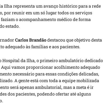
a Ilha representa um avanço histórico para a rede
 por reunir em um só lugar todos os serviços
tão faziam o acompanhamento médico de forma
do estado.
ernador
Carlos Brandão
destacou que objetivo desta
o adequado às famílias e aos pacientes.
 Hospital da Ilha, o primeiro ambulatório dedicado
. Aqui vamos proporcionar acolhimento adequado
tamento necessário para essas condições delicadas,
ado. A gente está com toda a equipe mobilizada
ento será apenas ambulatorial, mas a meta é ir
es dos pacientes, podendo ofertar até alguns
o.