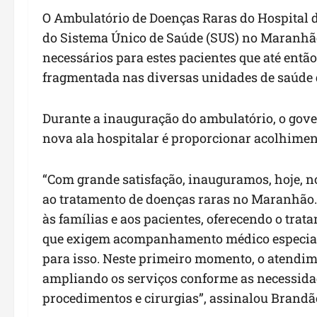
O Ambulatório de Doenças Raras do Hospital d
do Sistema Único de Saúde (SUS) no Maranhão,
necessários para estes pacientes que até en
fragmentada nas diversas unidades de saúde 
Durante a inauguração do ambulatório, o gov
nova ala hospitalar é proporcionar acolhiment
“Com grande satisfação, inauguramos, hoje, no
ao tratamento de doenças raras no Maranhão
às famílias e aos pacientes, oferecendo o tra
que exigem acompanhamento médico especializ
para isso. Neste primeiro momento, o atendim
ampliando os serviços conforme as necessidad
procedimentos e cirurgias”, assinalou Brandã