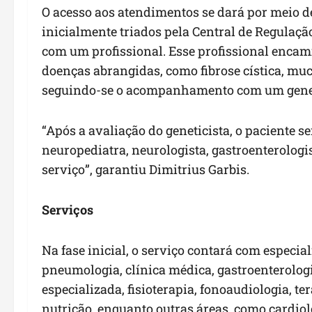
O acesso aos atendimentos se dará por meio 
inicialmente triados pela Central de Regulaçã
com um profissional. Esse profissional encam
doenças abrangidas, como fibrose cística, mu
seguindo-se o acompanhamento com um genet
“Após a avaliação do geneticista, o pacient
neuropediatra, neurologista, gastroenterologi
serviço”, garantiu Dimitrius Garbis.
Serviços
Na fase inicial, o serviço contará com especia
pneumologia, clínica médica, gastroenterolog
especializada, fisioterapia, fonoaudiologia, te
nutrição, enquanto outras áreas, como cardiol