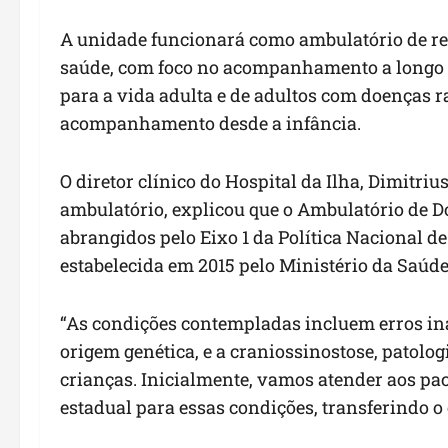
A unidade funcionará como ambulatório de ref
saúde, com foco no acompanhamento a longo p
para a vida adulta e de adultos com doenças r
acompanhamento desde a infância.
O diretor clínico do Hospital da Ilha, Dimitri
ambulatório, explicou que o Ambulatório de D
abrangidos pelo Eixo 1 da Política Nacional 
estabelecida em 2015 pelo Ministério da Saúde
“As condições contempladas incluem erros in
origem genética, e a craniossinostose, patolo
crianças. Inicialmente, vamos atender aos p
estadual para essas condições, transferindo o