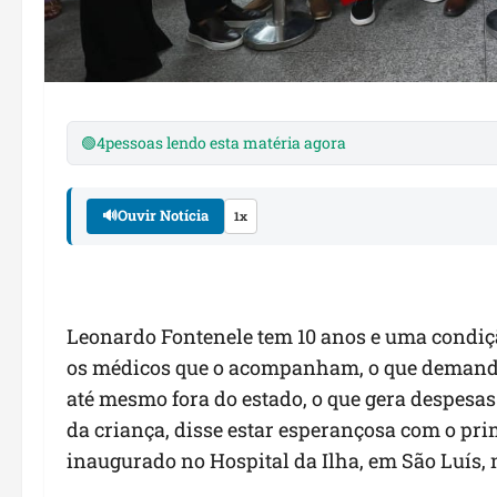
🟢
4
pessoas lendo esta matéria agora
🔊
Ouvir Notícia
1x
Leonardo Fontenele tem 10 anos e uma condiç
os médicos que o acompanham, o que demanda 
até mesmo fora do estado, o que gera despesas 
da criança, disse estar esperançosa com o p
inaugurado no Hospital da Ilha, em São Luís, 