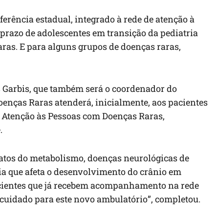
erência estadual, integrado à rede de atenção à
razo de adolescentes em transição da pediatria
aras. E para alguns grupos de doenças raras,
us Garbis, que também será o coordenador do
oenças Raras atenderá, inicialmente, aos pacientes
de Atenção às Pessoas com Doenças Raras,
.
atos do metabolismo, doenças neurológicas de
gia que afeta o desenvolvimento do crânio em
acientes que já recebem acompanhamento na rede
 cuidado para este novo ambulatório”, completou.