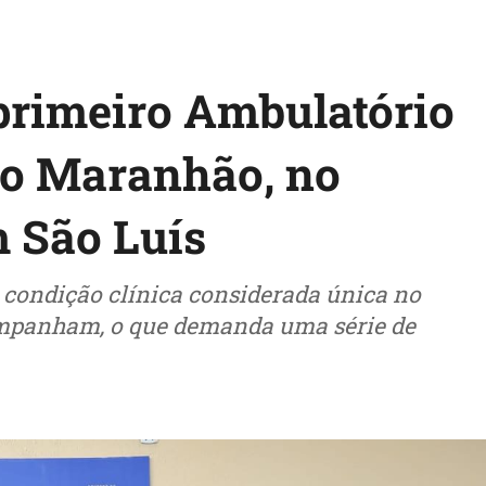
primeiro Ambulatório
do Maranhão, no
m São Luís
condição clínica considerada única no
mpanham, o que demanda uma série de