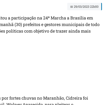
📅 29/03/2023 22h50
eitou a participação na 24ª Marcha a Brasília em
manhã (30) prefeitos e gestores municipais de todo
ções políticas com objetivo de trazer ainda mais
por fortes chuvas no Maranhão, Cidreira foi
vil, Wolney Aparecido, para pleitear o