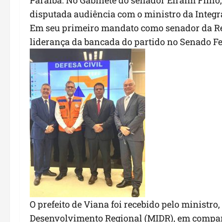
Paraíba. No Gabinete do senador Efraim Filho,
disputada audiência com o ministro da Integ
Em seu primeiro mandato como senador da Rep
liderança da bancada do partido no Senado Fe
O prefeito de Viana foi recebido pelo ministro
Desenvolvimento Regional (MIDR), em companh