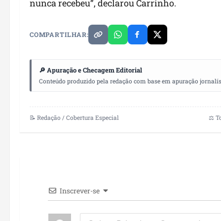
nunca recebeu”, declarou Carrinho.
COMPARTILHAR:
🔎 Apuração e Checagem Editorial
Conteúdo produzido pela redação com base em apuração jornalístic
📝 Redação / Cobertura Especial
⚖️ T
Inscrever-se