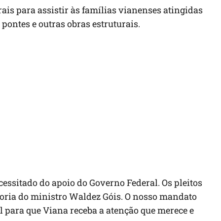
ais para assistir às famílias vianenses atingidas
ontes e outras obras estruturais.
essitado do apoio do Governo Federal. Os pleitos
ria do ministro Waldez Góis. O nosso mandato
al para que Viana receba a atenção que merece e