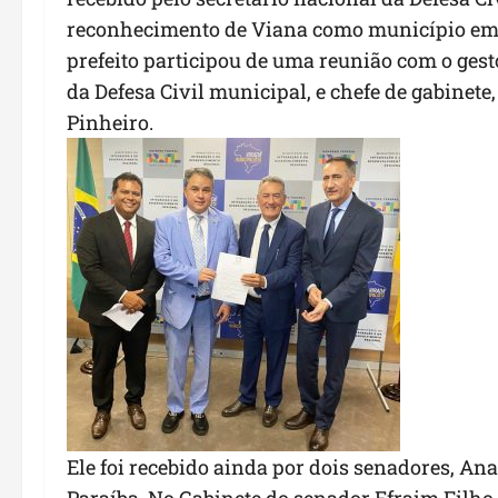
reconhecimento de Viana como município em 
prefeito participou de uma reunião com o ges
da Defesa Civil municipal, e chefe de gabinete
Pinheiro.
Ele foi recebido ainda por dois senadores, An