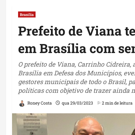
Brasília
Prefeito de Viana 
em Brasília com se
O prefeito de Viana, Carrinho Cidreira,
Brasília em Defesa dos Municípios, eve
gestores municipais de todo o Brasil, pa
políticas com objetivo de trazer ainda 
Roney Costa
qua 29/03/2023
⚐ 2 min de leitura