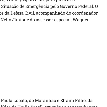
Situação de Emergência pelo Governo Federal. O
tor da Defesa Civil, acompanhado do coordenador
, Nélio Júnior e do assessor especial, Wagner
a Paula Lobato, do Maranhão e Efraim Filho, da