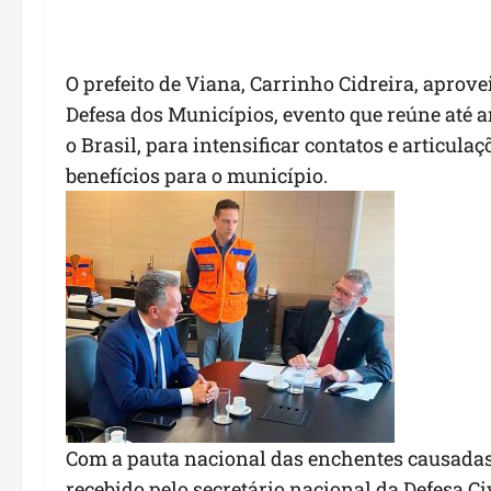
O prefeito de Viana, Carrinho Cidreira, aprov
Defesa dos Municípios, evento que reúne até a
o Brasil, para intensificar contatos e articula
benefícios para o município.
Com a pauta nacional das enchentes causadas 
recebido pelo secretário nacional da Defesa Ci