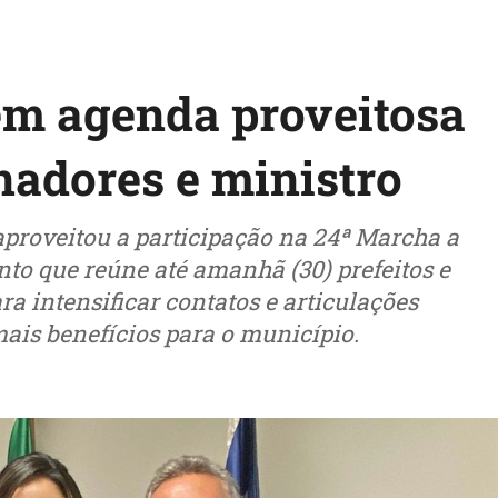
tem agenda proveitosa
nadores e ministro
 aproveitou a participação na 24ª Marcha a
nto que reúne até amanhã (30) prefeitos e
ra intensificar contatos e articulações
mais benefícios para o município.