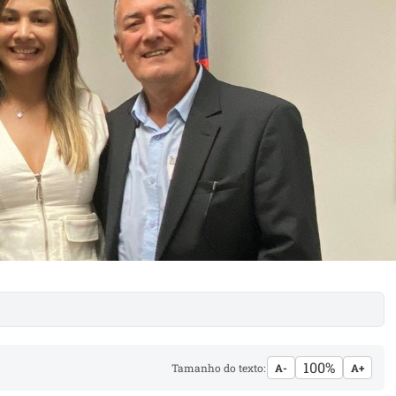
100%
Tamanho do texto:
A-
A+