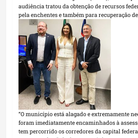
audiência tratou da obtenção de recursos feder
pela enchentes e também para recuperação de p
“O município está alagado e extremamente nec
foram imediatamente encaminhados à assesso
tem percorrido os corredores da capital feder