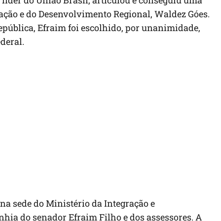
 líder do União Brasil, articulou e conseguiu uma
ração e do Desenvolvimento Regional, Waldez Góes.
ública, Efraim foi escolhido, por unanimidade,
deral.
, na sede do Ministério da Integração e
ia do senador Efraim Filho e dos assessores. A