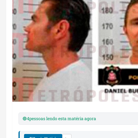
🟢
4
pessoas lendo esta matéria agora