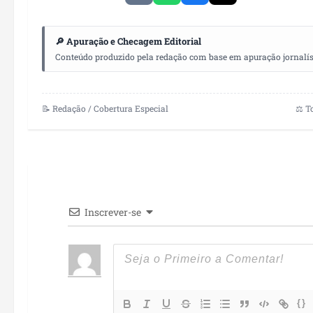
🔎 Apuração e Checagem Editorial
Conteúdo produzido pela redação com base em apuração jornalístic
📝 Redação / Cobertura Especial
⚖️ T
Inscrever-se
{}