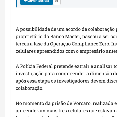
🔊
Ouvir Notícia
1x
A possibilidade de um acordo de colaboraçã
proprietário do Banco Master, passou a ser c
terceira fase da Operação Compliance Zero. I
celulares apreendidos com o empresário antes
A Polícia Federal pretende extrair e analisar 
investigação para compreender a dimensão do 
após essa etapa os investigadores devem discu
colaboração.
No momento da prisão de Vorcaro, realizada em
apreenderam mais três celulares que estava