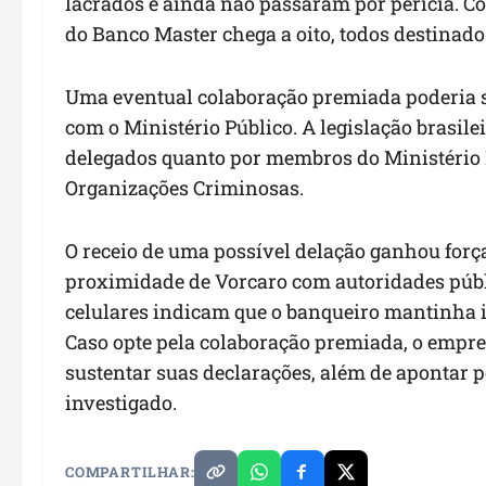
lacrados e ainda não passaram por perícia. Com
do Banco Master chega a oito, todos destinados
Uma eventual colaboração premiada poderia s
com o Ministério Público. A legislação brasile
delegados quanto por membros do Ministério P
Organizações Criminosas.
O receio de uma possível delação ganhou for
proximidade de Vorcaro com autoridades públi
celulares indicam que o banqueiro mantinha i
Caso opte pela colaboração premiada, o empre
sustentar suas declarações, além de apontar
investigado.
COMPARTILHAR: