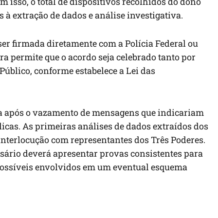
 isso, o total de dispositivos recolhidos do dono
 à extração de dados e análise investigativa.
er firmada diretamente com a Polícia Federal ou
ira permite que o acordo seja celebrado tanto por
úblico, conforme estabelece a Lei das
ça após o vazamento de mensagens que indicariam
cas. As primeiras análises de dados extraídos dos
nterlocução com representantes dos Três Poderes.
sário deverá apresentar provas consistentes para
 possíveis envolvidos em um eventual esquema