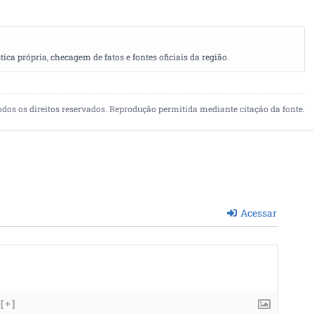
a própria, checagem de fatos e fontes oficiais da região.
odos os direitos reservados. Reprodução permitida mediante citação da fonte.
Acessar
[+]