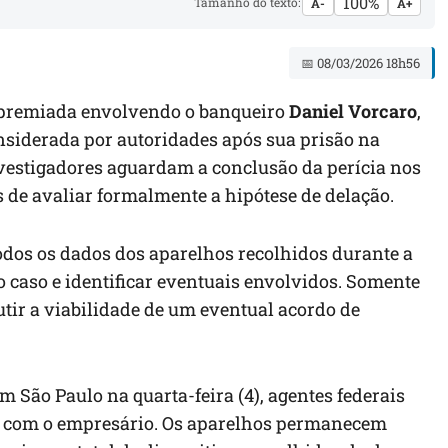
100%
Tamanho do texto:
A-
A+
📅 08/03/2026 18h56
o premiada envolvendo o banqueiro
Daniel Vorcaro
,
onsiderada por autoridades após sua prisão na
nvestigadores aguardam a conclusão da perícia nos
 de avaliar formalmente a hipótese de delação.
todos os dados dos aparelhos recolhidos durante a
caso e identificar eventuais envolvidos. Somente
tir a viabilidade de um eventual acordo de
 São Paulo na quarta-feira (4), agentes federais
m com o empresário. Os aparelhos permanecem