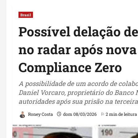
Brasil
Possível delação de
no radar após nova
Compliance Zero
A possibilidade de um acordo de cola
Daniel Vorcaro, proprietário do Banco 
autoridades após sua prisão na terceir
Roney Costa
dom 08/03/2026
⚐ 2 min de leitura