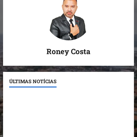
Roney Costa
ÚLTIMAS NOTÍCIAS
Conheça os candidatos do PL que disputam vagas
para deputado estadual
Detinha destaca trabalho social do Projeto Spartan
durante visita à Vila Fumacê
Dr. Hilton Gonçalo amplia base política com apoio