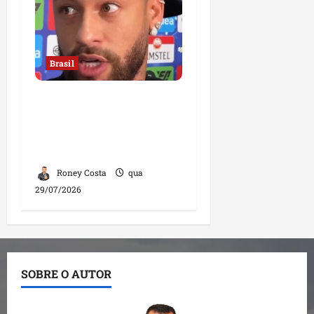
Brasil
Neymar confirma fim de
sua trajetória na Seleção
Brasileira após Copa de
2026
Roney Costa
qua
29/07/2026
SOBRE O AUTOR