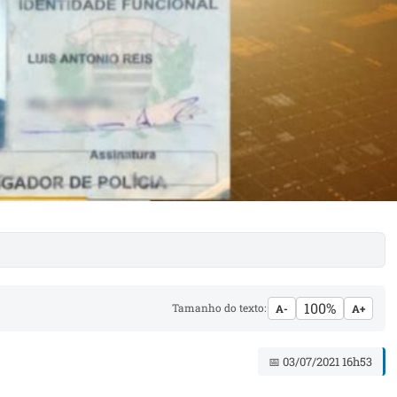
100%
Tamanho do texto:
A-
A+
📅 03/07/2021 16h53