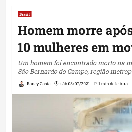
Brasil
Homem morre após 
10 mulheres em mo
Um homem foi encontrado morto na man
São Bernardo do Campo, região metropo
Roney Costa
sáb 03/07/2021
⚐ 1 min de leitura