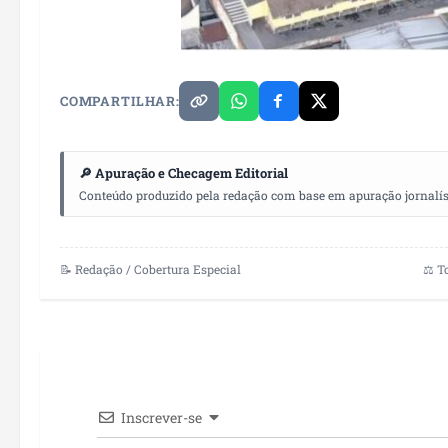
COMPARTILHAR:
🔎 Apuração e Checagem Editorial
Conteúdo produzido pela redação com base em apuração jornalístic
📝 Redação / Cobertura Especial
⚖️ T
Inscrever-se