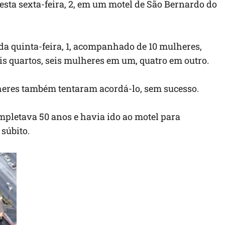
a sexta-feira, 2, em um motel de São Bernardo do
a quinta-feira, 1, acompanhado de 10 mulheres,
is quartos, seis mulheres em um, quatro em outro.
eres também tentaram acordá-lo, sem sucesso.
mpletava 50 anos e havia ido ao motel para
súbito.