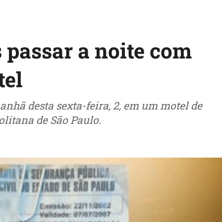
passar a noite com
tel
hã desta sexta-feira, 2, em um motel de
litana de São Paulo.