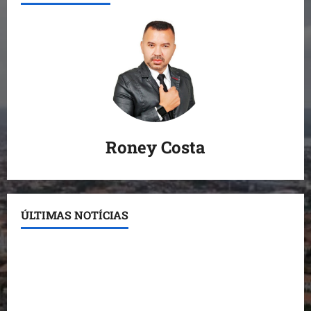
Roney Costa
ÚLTIMAS NOTÍCIAS
Conheça os candidatos do PL que disputam vagas
para deputado estadual
Detinha destaca trabalho social do Projeto Spartan