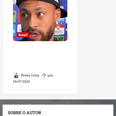
Brasil
Neymar confirma fim de
sua trajetória na Seleção
Brasileira após Copa de
2026
Roney Costa
qua
29/07/2026
SOBRE O AUTOR