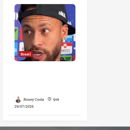
Brasil
Neymar confirma fim de
sua trajetória na Seleção
Brasileira após Copa de
2026
Roney Costa
qua
29/07/2026