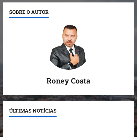
SOBRE O AUTOR
Roney Costa
ÚLTIMAS NOTÍCIAS
Detinha destaca trabalho social do Projeto Spartan
durante visita à Vila Fumacê